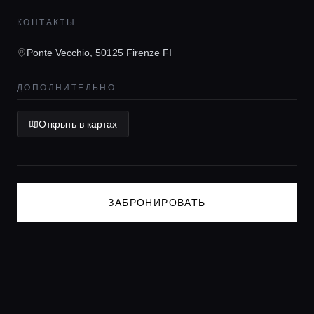
КОНТАКТЫ
Консьерж сервис
Ponte Vecchio, 50125 Firenze FI
Lifestyle журнал
ДОПОЛНИТЕЛЬНО
Открыть в картах
ЗАБРОНИРОВАТЬ