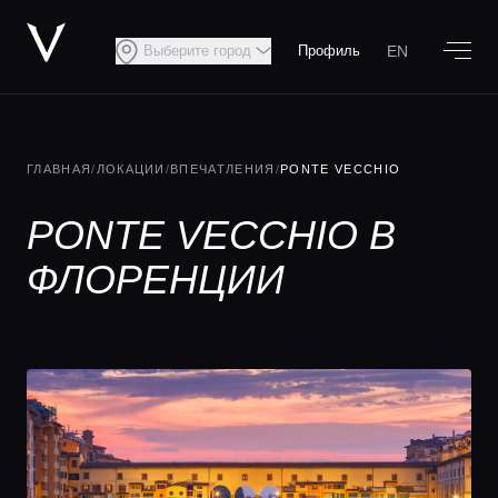
EN
Выберите город
Профиль
ГЛАВНАЯ
/
ЛОКАЦИИ
/
ВПЕЧАТЛЕНИЯ
/
PONTE VECCHIO
PONTE VECCHIO В
ФЛОРЕНЦИИ