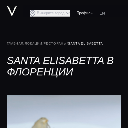
EN
Выберите город
Профиль
ГЛАВНАЯ
/
ЛОКАЦИИ
/
РЕСТОРАНЫ
/
SANTA ELISABETTA
SANTA ELISABETTA В
ФЛОРЕНЦИИ