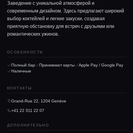
Заведение с уникальной атмосферой и
современным дизайном. Здесь предлагают широкий
Локации
выбор коктейлей и легкие закуски, создавая
приятную обстановку для встреч с друзьями или
романтических ужинов.
Гиды
ОСОБЕННОСТИ
Консьерж сервис
Полный бар
Принимают карты
Apple Pay / Google Pay
Наличные
Lifestyle журнал
КОНТАКТЫ
Grand-Rue 22, 1204 Genève
+41 22 311 22 07
ДОПОЛНИТЕЛЬНО