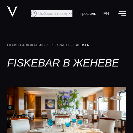
EN
Выберите город
Профиль
ГЛАВНАЯ
/
ЛОКАЦИИ
/
РЕСТОРАНЫ
/
FISKEBAR
FISKEBAR В ЖЕНЕВЕ