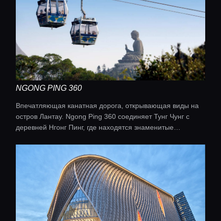
NGONG PING 360
Впечатляющая канатная дорога, открывающая виды на
остров Лантау. Ngong Ping 360 соединяет Тунг Чунг с
деревней Нгонг Пинг, где находятся знаменитые
Главная
достопримечательности, такие как Большой Будда.
Локации
Гиды