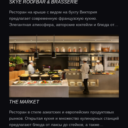
SKYE ROOFBAR & BRASSERIE
Ресторан на крыше с видом на бухту Виктория
предлагает современную французскую кухню.
Элегантная атмосфера, авторские коктейли и блюда от
шеф-повара Флориана Мюллера делают это место
уникальным.
THE MARKET
Ресторан в стиле азиатских и европейских продуктовых
рынков. Открытая кухня и множество кулинарных станций
предлагают блюда от лаксы до стейков, а также