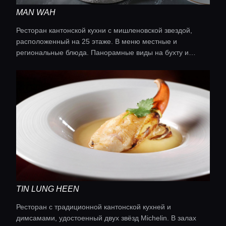
MAN WAH
Ресторан кантонской кухни с мишленовской звездой,
расположенный на 25 этаже. В меню местные и
региональные блюда. Панорамные виды на бухту и
изысканный интерьер создают уникальную атмосферу.
TIN LUNG HEEN
Ресторан с традиционной кантонской кухней и
димсамами, удостоенный двух звёзд Michelin. В залах