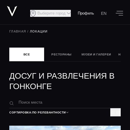
EN
Выберите город
Профиль
ГЛАВНАЯ
/
ЛОКАЦИИ
ВСЕ
РЕСТОРАНЫ
МУЗЕИ И ГАЛЕРЕИ
НОЧНА
ДОСУГ И РАЗВЛЕЧЕНИЯ В
ГОНКОНГЕ
СОРТИРОВКА:
ПО РЕЛЕВАНТНОСТИ