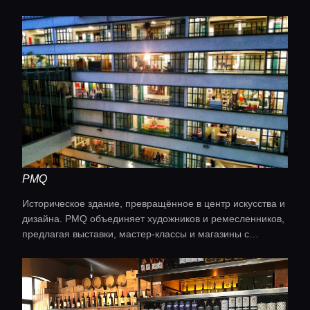
отдельные секции для десертов и деликатесов.
PMQ
Историческое здание, превращённое в центр искусства и
дизайна. PMQ объединяет художников и ремесленников,
предлагая выставки, мастер-классы и магазины с
уникальными предметами современного искусства.