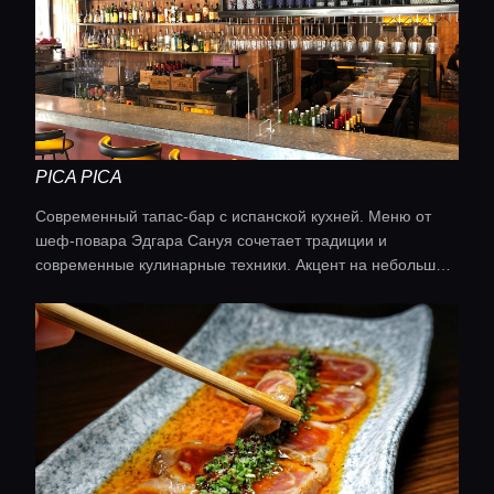
PICA PICA
Современный тапас-бар с испанской кухней. Меню от
шеф-повара Эдгара Сануя сочетает традиции и
современные кулинарные техники. Акцент на небольшие
блюда, которые идеально подходят для неспешных
трапез с друзьями.