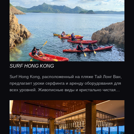
SURF HONG KONG
Surf Hong Kong, расположенный на пляже Тай Лонг Ван,
предлагает уроки серфинга и аренду оборудования для
всех уровней. Живописные виды и кристально чистая
вода делают обучение особенно приятным.