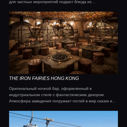
для частных мероприятий подают блюда из
дегустационного меню, а также лучшие сорта китайского
чая.
THE IRON FAIRIES HONG KONG
Оригинальный ночной бар, оформленный в
индустриальном стиле с фантастическим декором.
Атмосфера заведения погружает гостей в мир сказок и
магии, предлагая авторские коктейли и качественную
музыку.