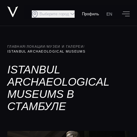
EN
Выберите город
Профиль
ГЛАВНАЯ
/
ЛОКАЦИИ
/
МУЗЕИ И ГАЛЕРЕИ
/
ISTANBUL ARCHAEOLOGICAL MUSEUMS
ISTANBUL
ARCHAEOLOGICAL
MUSEUMS В
СТАМБУЛЕ