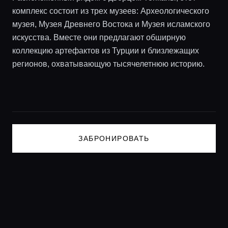
комплекс состоит из трех музеев: Археологического
Консьерж сервис
музея, Музея Древнего Востока и Музея исламского
искусства. Вместе они предлагают обширную
Lifestyle журнал
коллекцию артефактов из Турции и близлежащих
регионов, охватывающую тысячелетнюю историю.
ЗАБРОНИРОВАТЬ