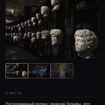
Главная
Локации
О МЕСТЕ
Гиды
Расположенный рядом с дворцом Топкапы, этот