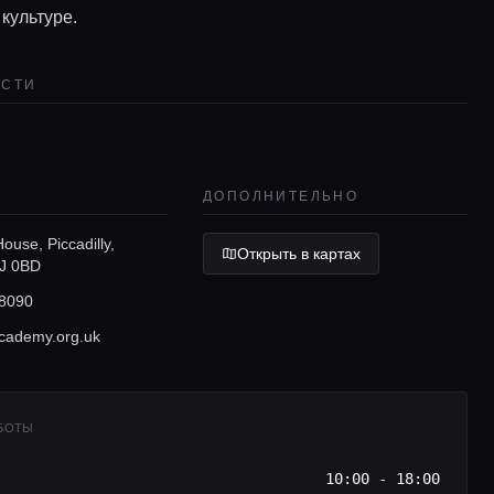
 культуре.
ОСТИ
ДОПОЛНИТЕЛЬНО
ouse, Piccadilly,
Открыть в картах
J 0BD
8090
cademy.org.uk
АБОТЫ
10:00 - 18:00