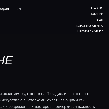
ГЛАВНАЯ
офиль
EN
ЛОКАЦИИ
ГИДЫ
КОНСЬЕРЖ СЕРВИС
LIFESTYLE ЖУРНАЛ
НЕ
я академия художеств на Пикадилли — это оплот
о искусства с выставками, охватывающими как
 так и современных мастеров, подчеркивая важность