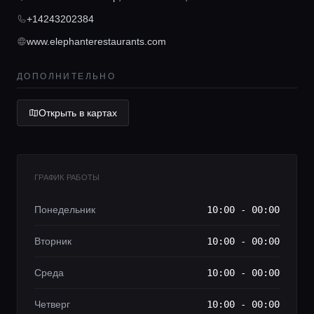
Консьерж сервис
+14243202384
www.elephanterestaurants.com
Lifestyle журнал
ДОПОЛНИТЕЛЬНО
Открыть в картах
ГРАФИК РАБОТЫ
Понедельник
10:00 - 00:00
Вторник
10:00 - 00:00
Среда
10:00 - 00:00
Четверг
10:00 - 00:00