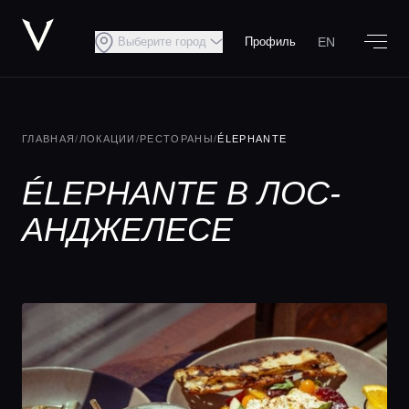
EN
Выберите город
Профиль
ГЛАВНАЯ
/
ЛОКАЦИИ
/
РЕСТОРАНЫ
/
ÉLEPHANTE
ÉLEPHANTE В ЛОС-
АНДЖЕЛЕСЕ