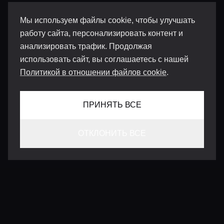
Мы используем файлы cookie, чтобы улучшать
работу сайта, персонализировать контент и
анализировать трафик. Продолжая
использовать сайт, вы соглашаетесь с нашей
Политикой в отношении файлов cookie
.
ПРИНЯТЬ ВСЕ
ОТКЛОНИТЬ ВСЕ
КОНТАКТЫ