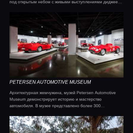
под открытым небом с живыми выступлениями диджеев и
мастерски приготовленными коктейлями.
PETERSEN AUTOMOTIVE MUSEUM
Архитектурная жемчужина, музей Petersen Automotive
Museum демонстрирует историю и мастерство
автомобиля. В музее представлено более 300
автомобилей, включая редкие и старинные модели, что
делает его привлекательным для любителей
автомобилей.