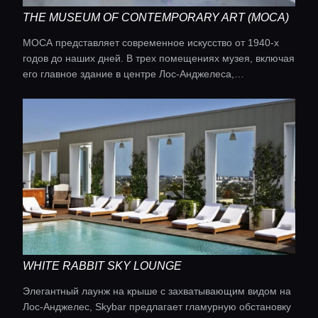
THE MUSEUM OF CONTEMPORARY ART (MOCA)
MOCA представляет современное искусство от 1940-х
годов до наших дней. В трех помещениях музея, включая
его главное здание в центре Лос-Анджелеса,
представлены передовые работы местных и зарубежных
художников.
WHITE RABBIT SKY LOUNGE
Элегантный лаунж на крыше с захватывающим видом на
Лос-Анджелес, Skybar предлагает гламурную обстановку