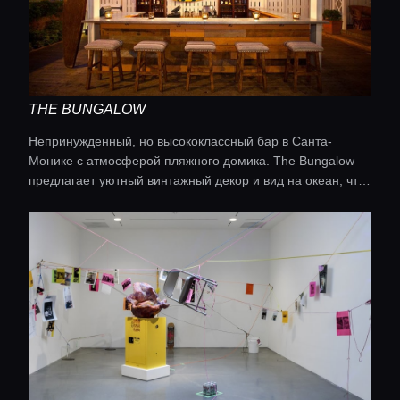
THE BUNGALOW
Непринужденный, но высококлассный бар в Санта-
Монике с атмосферой пляжного домика. The Bungalow
предлагает уютный винтажный декор и вид на океан, что
делает его излюбленным местом для расслабленного
вечера с коктейлями в руках.