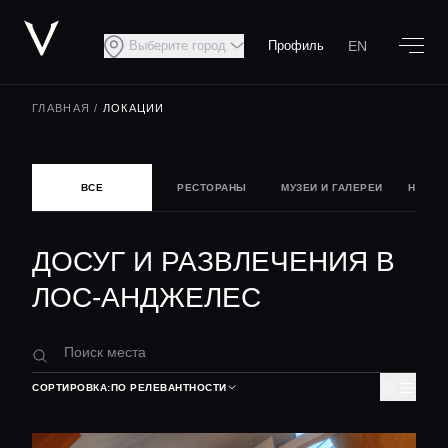
EN
Выберите город
Профиль
ГЛАВНАЯ
/
ЛОКАЦИИ
ВСЕ
РЕСТОРАНЫ
МУЗЕИ И ГАЛЕРЕИ
НОЧНА
ДОСУГ И РАЗВЛЕЧЕНИЯ В
ЛОС-АНДЖЕЛЕС
СОРТИРОВКА:
ПО РЕЛЕВАНТНОСТИ