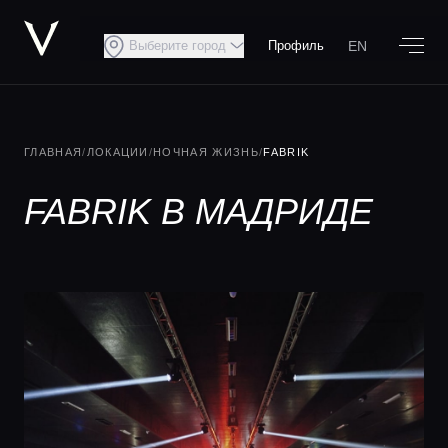
EN
Выберите город
Профиль
ГЛАВНАЯ
/
ЛОКАЦИИ
/
НОЧНАЯ ЖИЗНЬ
/
FABRIK
FABRIK В МАДРИДЕ