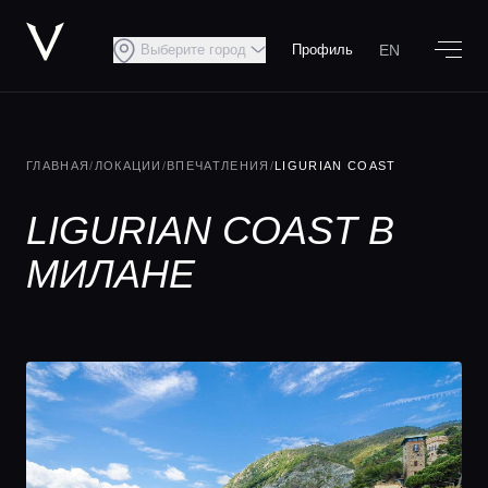
EN
Выберите город
Профиль
ГЛАВНАЯ
/
ЛОКАЦИИ
/
ВПЕЧАТЛЕНИЯ
/
LIGURIAN COAST
LIGURIAN COAST В
МИЛАНЕ