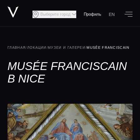
EN
Выберите город
Профиль
ГЛАВНАЯ
/
ЛОКАЦИИ
/
МУЗЕИ И ГАЛЕРЕИ
/
MUSÉE FRANCISCAIN
MUSÉE FRANCISCAIN
В NICE