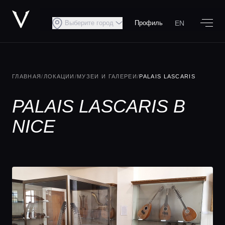
EN
Выберите город
Профиль
ГЛАВНАЯ
/
ЛОКАЦИИ
/
МУЗЕИ И ГАЛЕРЕИ
/
PALAIS LASCARIS
PALAIS LASCARIS В
NICE