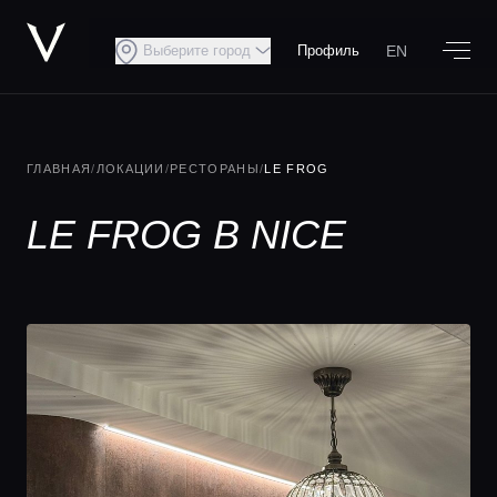
EN
Выберите город
Профиль
ГЛАВНАЯ
/
ЛОКАЦИИ
/
РЕСТОРАНЫ
/
LE FROG
LE FROG В NICE