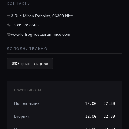
КОНТАКТЫ
Консьерж сервис
3 Rue Milton Robbins, 06300 Nice
+33493858565
Lifestyle журнал
www.le-frog-restaurant-nice.com
ДОПОЛНИТЕЛЬНО
Открыть в картах
ГРАФИК РАБОТЫ
Понедельник
12:00 - 22:30
Вторник
12:00 - 22:30