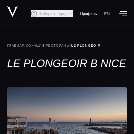
EN
Выберите город
Профиль
ГЛАВНАЯ
/
ЛОКАЦИИ
/
РЕСТОРАНЫ
/
LE PLONGEOIR
LE PLONGEOIR В NICE