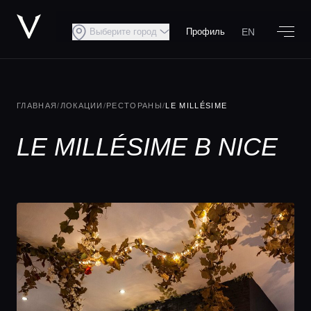
EN
Выберите город
Профиль
ГЛАВНАЯ
/
ЛОКАЦИИ
/
РЕСТОРАНЫ
/
LE MILLÉSIME
LE MILLÉSIME В NICE