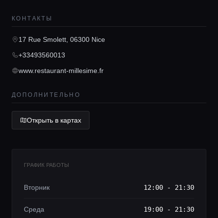
Консьерж сервис
КОНТАКТЫ
Lifestyle журнал
17 Rue Smolett, 06300 Nice
+33493560013
www.restaurant-millesime.fr
ДОПОЛНИТЕЛЬНО
Открыть в картах
ГРАФИК РАБОТЫ
Вторник
12:00 - 21:30
Среда
19:00 - 21:30