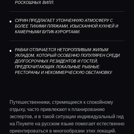
РОСКОШНЫХ ВИЛЛ.
СУРИН ПРЕДЛАГАЕТ УТОНЧЕННУЮ АТМОСФЕРУ С
БОЛЕЕ ТИХИМИ ПЛЯЖАМИ, ИЗЫСКАННОЙ КУХНЕЙ И
КАМЕРНЫМИ БУТИК-КУРОРТАМИ.
РАВАИ ОТЛИЧАЕТСЯ НЕТОРОПЛИВЫМ ЖИЛЫМ
УКЛАДОМ, КОТОРЫЙ ОСОБЕННО ПОПУЛЯРЕН СРЕДИ
ДОЛГОСРОЧНЫХ РЕЗИДЕНТОВ И ГОСТЕЙ,
ПРЕДПОЧИТАЮЩИХ ЛОКАЛЬНЫЕ РЫБНЫЕ
РЕСТОРАНЫ И НЕКОММЕРЧЕСКУЮ ОБСТАНОВКУ.
Путешественники, стремящиеся к спокойному
отдыху, часто привлекают к планированию
экспертов, и в такой ситуации индивидуальный гид
на Пхукете на русском языке помогает естественно
ориентироваться в многообразии этих локаций.