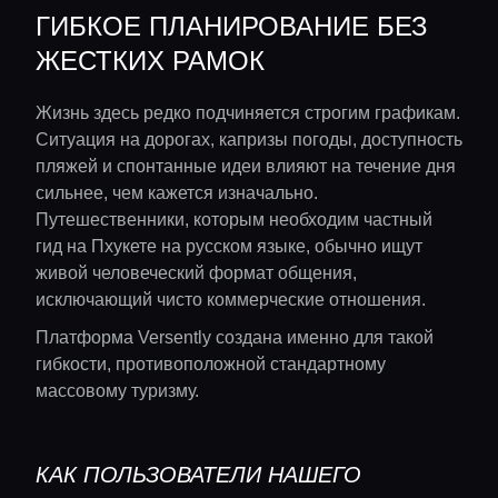
ГИБКОЕ ПЛАНИРОВАНИЕ БЕЗ
Консьерж сервис
ЖЕСТКИХ РАМОК
Lifestyle журнал
Жизнь здесь редко подчиняется строгим графикам.
Ситуация на дорогах, капризы погоды, доступность
пляжей и спонтанные идеи влияют на течение дня
сильнее, чем кажется изначально.
Путешественники, которым необходим частный
гид на Пхукете на русском языке, обычно ищут
живой человеческий формат общения,
исключающий чисто коммерческие отношения.
Платформа Versently создана именно для такой
гибкости, противоположной стандартному
массовому туризму.
КАК ПОЛЬЗОВАТЕЛИ НАШЕГО