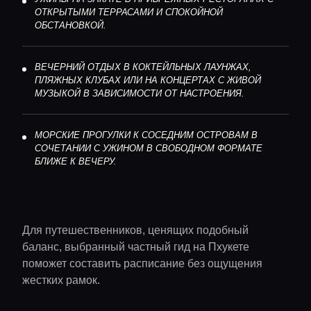
ОТКРЫТЫМИ ТЕРРАСАМИ И СПОКОЙНОЙ
ОБСТАНОВКОЙ.
ВЕЧЕРНИЙ ОТДЫХ В КОКТЕЙЛЬНЫХ ЛАУНЖАХ,
ПЛЯЖНЫХ КЛУБАХ ИЛИ НА КОНЦЕРТАХ С ЖИВОЙ
МУЗЫКОЙ В ЗАВИСИМОСТИ ОТ НАСТРОЕНИЯ.
МОРСКИЕ ПРОГУЛКИ К СОСЕДНИМ ОСТРОВАМ В
СОЧЕТАНИИ С УЖИНОМ В СВОБОДНОМ ФОРМАТЕ
БЛИЖЕ К ВЕЧЕРУ.
Главная
Для путешественников, ценящих подобный
Локации
баланс, выбранный частный гид на Пхукете
поможет составить расписание без ощущения
жестких рамок.
Гиды