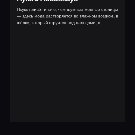
Пхукет живёт иначе, чем шумные модные столицы
— здесь мода растворяется во влажном воздухе, в
шёлке, который струится под пальцами, в
мастерских, спрятанных меж