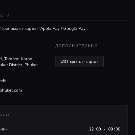
ОСТИ
Принимают карты
Apple Pay / Google Pay
ДОПОЛНИТЕЛЬНО
d, Tambon Karon,
Открыть в картах
et District, Phuket
546
ephuket.com
АБОТЫ
ьник
12:00 - 00:00