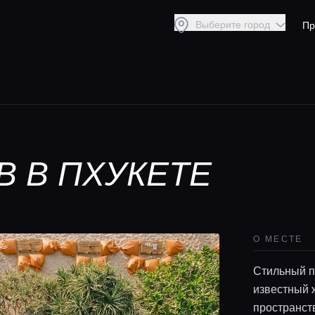
Выберите город
Пр
B В ПХУКЕТЕ
О МЕСТЕ
Стильный п
известный 
пространств