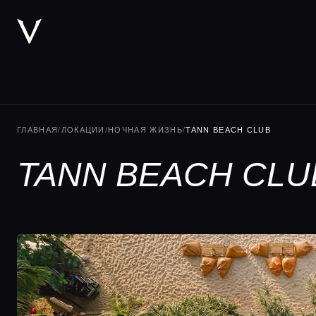
ГЛАВНАЯ
/
ЛОКАЦИИ
/
НОЧНАЯ ЖИЗНЬ
/
TANN BEACH CLUB
TANN BEACH CLU