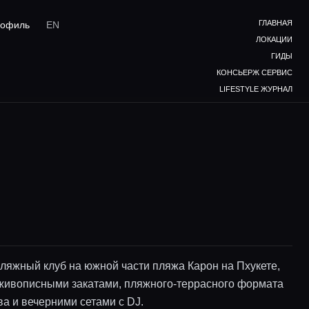
ГЛАВНАЯ
офиль
EN
ЛОКАЦИИ
ГИДЫ
КОНСЬЕРЖ СЕРВИС
LIFESTYLE ЖУРНАЛ
ляжный клуб на южной части пляжа Карон на Пхукете,
живописными закатами, пляжного‑террасного формата
а и вечерними сетами с DJ.