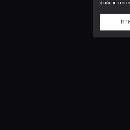
файлов cooki
ПР