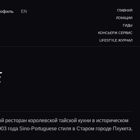
ГЛАВНАЯ
офиль
EN
ЛОКАЦИИ
ГИДЫ
КОНСЬЕРЖ СЕРВИС
LIFESTYLE ЖУРНАЛ
Е
й ресторан королевской тайской кухни в историческом
03 года Sino-Portuguese стиля в Старом городе Пхукета.