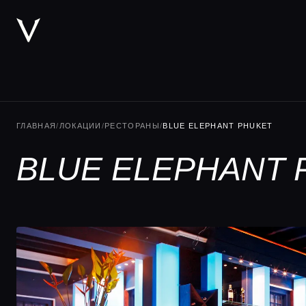
ГЛАВНАЯ
/
ЛОКАЦИИ
/
РЕСТОРАНЫ
/
BLUE ELEPHANT PHUKET
BLUE ELEPHANT 