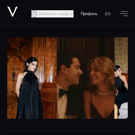
EN
Выберите город
Профиль