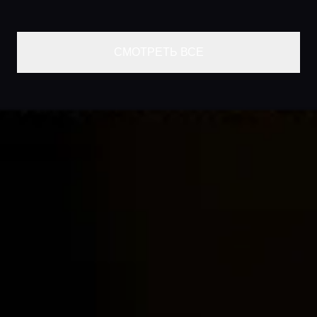
СМОТРЕТЬ ВСЕ
Главная
Локации
Гиды
Консьерж сервис