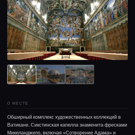
Главная
Локации
О МЕСТЕ
Обширный комплекс художественных коллекций в
Гиды
Ватикане. Сикстинская капелла знаменита фресками
Микеланджело, включая «Сотворение Адама» и