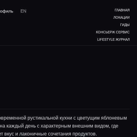
ГЛАВНАЯ
офиль
EN
ЛОКАЦИИ
ГИДЫ
КОНСЬЕРЖ СЕРВИС
LIFESTYLE ЖУРНАЛ
овременной рустикальной кухни с цветущим яблоневым
 на каждый день с характерным внешним видом, где
т вкус и лаконичные сочетания продуктов.