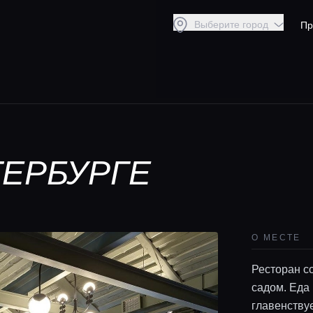
Выберите город
Пр
ТЕРБУРГЕ
О МЕСТЕ
Ресторан с
садом. Еда
главенствуе