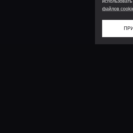
использовать
файлов cooki
ПР