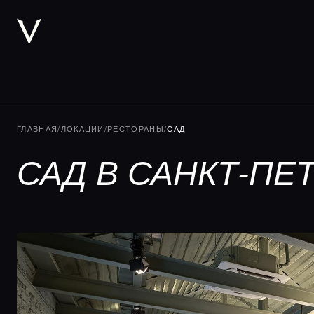
ГЛАВНАЯ
/
ЛОКАЦИИ
/
РЕСТОРАНЫ
/
САД
САД В САНКТ-ПЕ