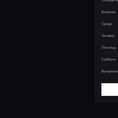
Понедел
Вторник
Среда
Четверг
Пятница
Суббота
Воскресе