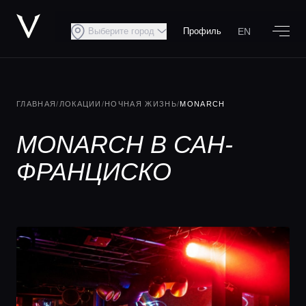
EN
Выберите город
Профиль
ГЛАВНАЯ
/
ЛОКАЦИИ
/
НОЧНАЯ ЖИЗНЬ
/
MONARCH
MONARCH В САН-
ФРАНЦИСКО