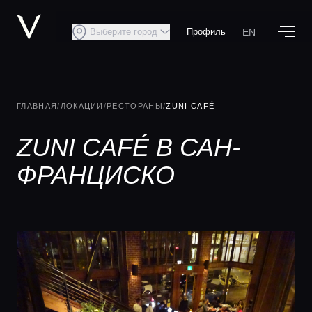
EN
Выберите город
Профиль
ГЛАВНАЯ
/
ЛОКАЦИИ
/
РЕСТОРАНЫ
/
ZUNI CAFÉ
ZUNI CAFÉ В САН-
ФРАНЦИСКО