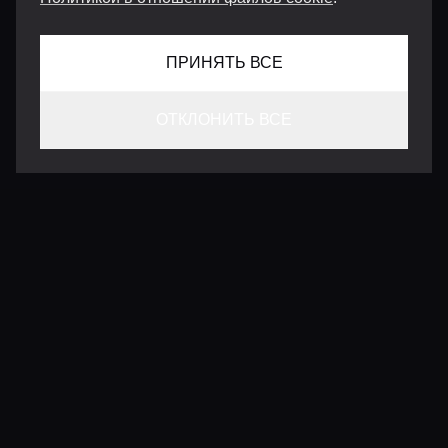
ПРИНЯТЬ ВСЕ
ОТКЛОНИТЬ ВСЕ
КОНТАКТЫ
INFO@VERSENTLY.COM