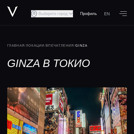
EN
Выберите город
Профиль
ГЛАВНАЯ
/
ЛОКАЦИИ
/
ВПЕЧАТЛЕНИЯ
/
GINZA
GINZA В ТОКИО