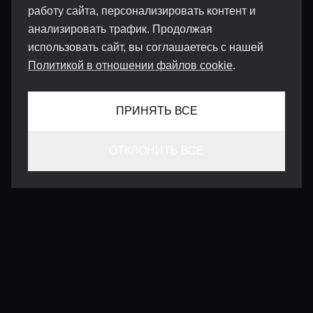
работу сайта, персонализировать контент и
анализировать трафик. Продолжая
использовать сайт, вы соглашаетесь с нашей
Политикой в отношении файлов cookie
.
ПРИНЯТЬ ВСЕ
ОТКЛОНИТЬ ВСЕ
КОНТАКТЫ