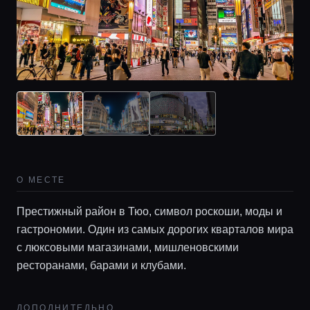
Главная
О МЕСТЕ
Локации
Престижный район в Тюо, символ роскоши, моды и
гастрономии. Один из самых дорогих кварталов мира
Гиды
с люксовыми магазинами, мишленовскими
ресторанами, барами и клубами.
Консьерж сервис
ДОПОЛНИТЕЛЬНО