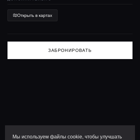
Lifestyle журнал
Открыть в картах
ЗАБРОНИРОВАТЬ
Мы используем файлы cookie, чтобы улучшать