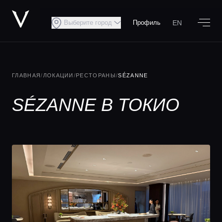
EN
Выберите город
Профиль
ГЛАВНАЯ
/
ЛОКАЦИИ
/
РЕСТОРАНЫ
/
SÉZANNE
SÉZANNE В ТОКИО