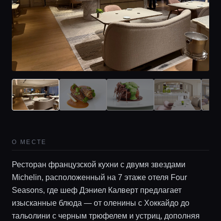
О МЕСТЕ
Ресторан французской кухни с двумя звездами
Michelin, расположенный на 7 этаже отеля Four
Seasons, где шеф Дэниел Калверт предлагает
изысканные блюда — от оленины с Хоккайдо до
тальолини с черным трюфелем и устриц, дополняя