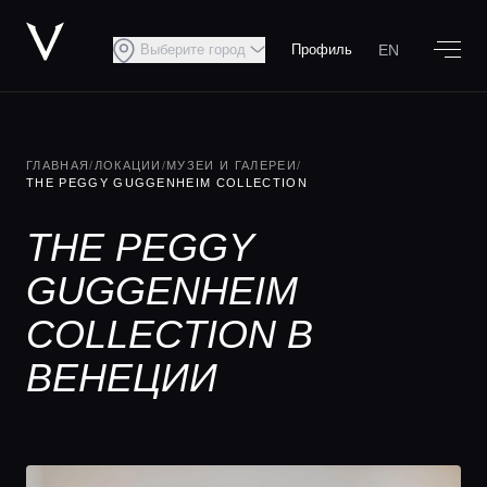
EN
Выберите город
Профиль
ГЛАВНАЯ
/
ЛОКАЦИИ
/
МУЗЕИ И ГАЛЕРЕИ
/
THE PEGGY GUGGENHEIM COLLECTION
THE PEGGY
GUGGENHEIM
COLLECTION В
ВЕНЕЦИИ