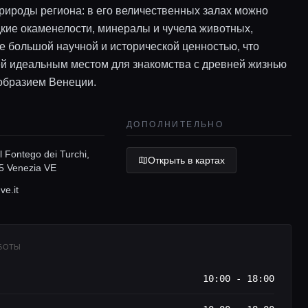
природы региона: в его величественных залах можно
дкие окаменелости, минералы и чучела животных,
 большой научной и исторической ценностью, что
ей идеальным местом для знакомства с древней жизнью
образием Венеции.
ДОПОЛНИТЕЛЬНО
l Fontego dei Turchi,
Открыть в картах
5 Venezia VE
ve.it
АБОТЫ
10:00 - 18:00