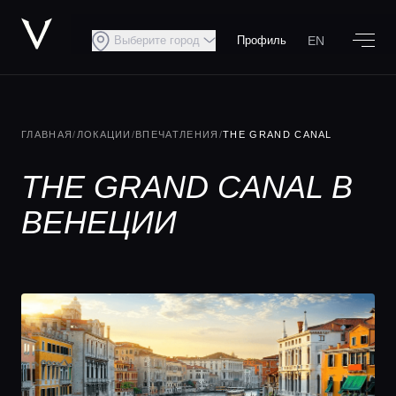
EN
Выберите город
Профиль
ГЛАВНАЯ
/
ЛОКАЦИИ
/
ВПЕЧАТЛЕНИЯ
/
THE GRAND CANAL
THE GRAND CANAL В
ВЕНЕЦИИ