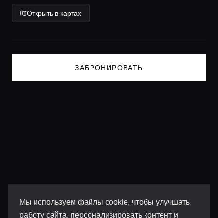
Lifestyle журнал
Открыть в картах
ЗАБРОНИРОВАТЬ
Мы используем файлы cookie, чтобы улучшать
работу сайта, персонализировать контент и