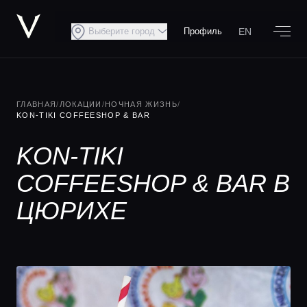
EN
Выберите город
Профиль
ГЛАВНАЯ
/
ЛОКАЦИИ
/
НОЧНАЯ ЖИЗНЬ
/
KON-TIKI COFFEESHOP & BAR
KON-TIKI
COFFEESHOP & BAR В
ЦЮРИХЕ