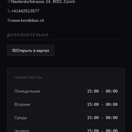
Консьерж сервис
Niederdorfstrasse 24, 8001 Zürich
+41442513577
Lifestyle журнал
www.kontikibar.ch
ДОПОЛНИТЕЛЬНО
Открыть в картах
ГРАФИК РАБОТЫ
Понедельник
15:00 - 00:00
Вторник
15:00 - 00:00
Среда
15:00 - 00:00
Четверг
15:00 - 00:00