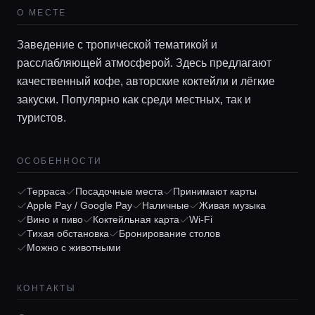
О МЕСТЕ
Заведение с тропической тематикой и
расслабляющей атмосферой. Здесь предлагают
качественный кофе, авторские коктейли и лёгкие
закуски. Популярно как среди местных, так и
туристов.
ОСОБЕННОСТИ
Главная
Терраса
Посадочные места
Принимают карты
Apple Pay / Google Pay
Наличные
Живая музыка
Вино и пиво
Коктейльная карта
Wi-Fi
Локации
Тихая обстановка
Бронирование столов
Можно с животными
Гиды
КОНТАКТЫ