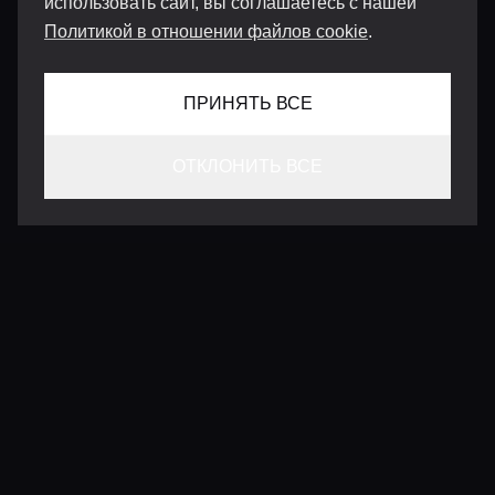
использовать сайт, вы соглашаетесь с нашей
Политикой в отношении файлов cookie
.
ПРИНЯТЬ ВСЕ
ОТКЛОНИТЬ ВСЕ
КОНТАКТЫ
INFO@VERSENTLY.COM