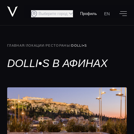
EN
Выберите город
Профиль
ГЛАВНАЯ
/
ЛОКАЦИИ
/
РЕСТОРАНЫ
/
DOLLI•S
DOLLI•S В АФИНАХ