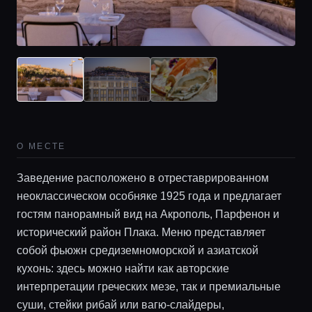
О МЕСТЕ
Заведение расположено в отреставрированном
неоклассическом особняке 1925 года и предлагает
гостям панорамный вид на Акрополь, Парфенон и
исторический район Плака. Меню представляет
собой фьюжн средиземноморской и азиатской
кухонь: здесь можно найти как авторские
интерпретации греческих мезе, так и премиальные
суши, стейки рибай или вагю-слайдеры,