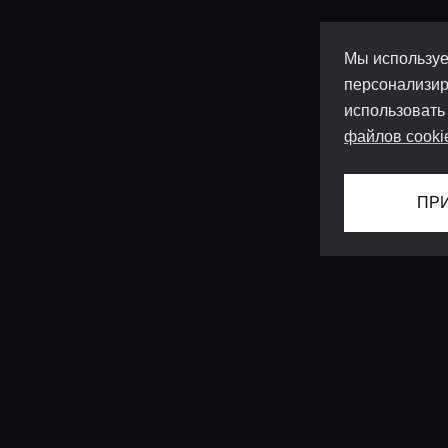
Мы используе
персонализир
использовать
файлов cooki
ПР