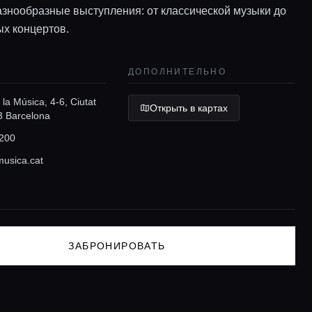
азнообразные выступления: от классической музыки до
х концертов.
ДОПОЛНИТЕЛЬНО
 la Música, 4-6, Ciutat
Открыть в картах
3 Barcelona
200
usica.cat
ЗАБРОНИРОВАТЬ