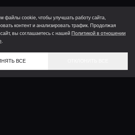
м файлы cookie, чтобы улучшать работу сайта,
овать контент и анализировать трафик. Продолжая
 сайт, вы соглашаетесь с нашей
Политикой в отношении
e
.
ИНЯТЬ ВСЕ
ОТКЛОНИТЬ ВСЕ
ГЛАВНАЯ
ЛОКАЦИИ
КОНСЬЕРЖ СЕРВИС
ГИДЫ
LIFESTYLE ЖУРНАЛ