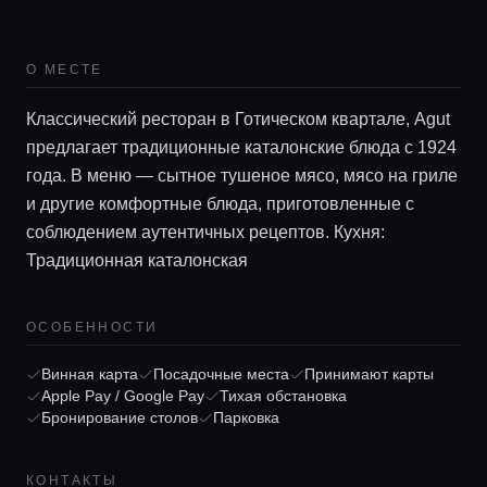
О МЕСТЕ
Классический ресторан в Готическом квартале, Agut
предлагает традиционные каталонские блюда с 1924
года. В меню — сытное тушеное мясо, мясо на гриле
и другие комфортные блюда, приготовленные с
соблюдением аутентичных рецептов. Кухня:
Традиционная каталонская
Главная
ОСОБЕННОСТИ
Локации
Винная карта
Посадочные места
Принимают карты
Apple Pay / Google Pay
Тихая обстановка
Гиды
Бронирование столов
Парковка
КОНТАКТЫ