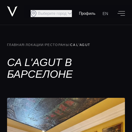
EN
Выберите город
Профиль
ГЛАВНАЯ
/
ЛОКАЦИИ
/
РЕСТОРАНЫ
/
CA L'AGUT
CA L'AGUT В
БАРСЕЛОНЕ