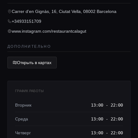
Консьерж сервис
Carrer d'en Gignàs, 16, Ciutat Vella, 08002 Barcelona
Lifestyle журнал
+34933151709
www.instagram.com/restaurantcalagut
ДОПОЛНИТЕЛЬНО
Открыть в картах
ГРАФИК РАБОТЫ
Вторник
13:00 - 22:00
Среда
13:00 - 22:00
Четверг
13:00 - 22:00