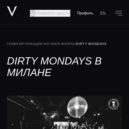
EN
Выберите город
Профиль
ГЛАВНАЯ
/
ЛОКАЦИИ
/
НОЧНАЯ ЖИЗНЬ
/
DIRTY MONDAYS
DIRTY MONDAYS В
МИЛАНЕ