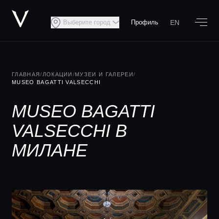
EN
Выберите город
Профиль
ГЛАВНАЯ
/
ЛОКАЦИИ
/
МУЗЕИ И ГАЛЕРЕИ
/
MUSEO BAGATTI VALSECCHI
MUSEO BAGATTI
VALSECCHI В
МИЛАНЕ