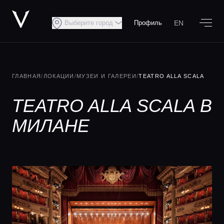
EN
Выберите город
Профиль
ГЛАВНАЯ
/
ЛОКАЦИИ
/
МУЗЕИ И ГАЛЕРЕИ
/
TEATRO ALLA SCALA
TEATRO ALLA SCALA В
МИЛАНЕ