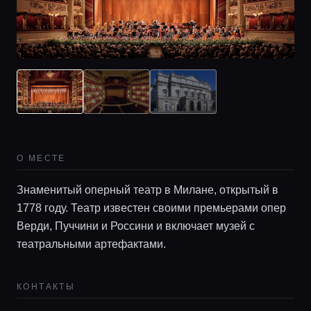
О МЕСТЕ
Знаменитый оперный театр в Милане, открытый в
Главная
1778 году. Театр известен своими премьерами опер
Верди, Пуччини и Россини и включает музей с
Локации
театральными артефактами.
КОНТАКТЫ
Гиды