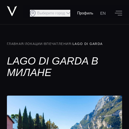
EN
Выберите город
Профиль
ГЛАВНАЯ
/
ЛОКАЦИИ
/
ВПЕЧАТЛЕНИЯ
/
LAGO DI GARDA
LAGO DI GARDA В
МИЛАНЕ