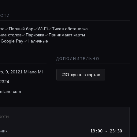
ОСТИ
рта
Полный бар
Wi-Fi
Тихая обстановка
ние столов
Парковка
Принимают карты
/ Google Pay
Наличные
ДОПОЛНИТЕЛЬНО
tro, 9, 20121 Milano MI
Открыть в картах
2324
milano.com
АБОТЫ
ьник
19:00 - 23:30