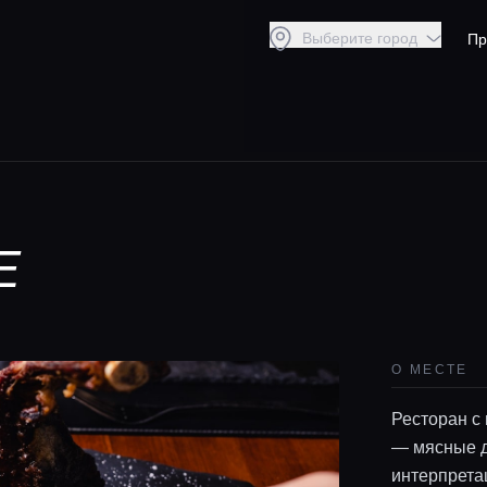
Выберите город
Пр
Е
О МЕСТЕ
Ресторан с
— мясные д
интерпрета