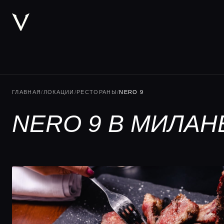
ГЛАВНАЯ
/
ЛОКАЦИИ
/
РЕСТОРАНЫ
/
NERO 9
NERO 9 В МИЛАН