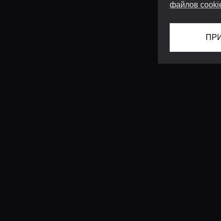
файлов cooki
ПР