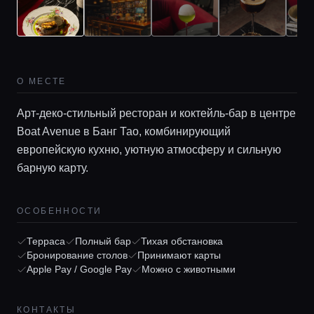
О МЕСТЕ
Арт‑деко‑стильный ресторан и коктейль‑бар в центре
Boat Avenue в Банг Тао, комбинирующий
европейскую кухню, уютную атмосферу и сильную
барную карту.
Главная
ОСОБЕННОСТИ
Локации
Терраса
Полный бар
Тихая обстановка
Бронирование столов
Принимают карты
Apple Pay / Google Pay
Можно с животными
Гиды
КОНТАКТЫ