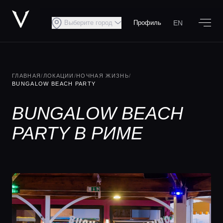
EN
Выберите город
Профиль
ГЛАВНАЯ
/
ЛОКАЦИИ
/
НОЧНАЯ ЖИЗНЬ
/
BUNGALOW BEACH PARTY
BUNGALOW BEACH
PARTY В РИМЕ