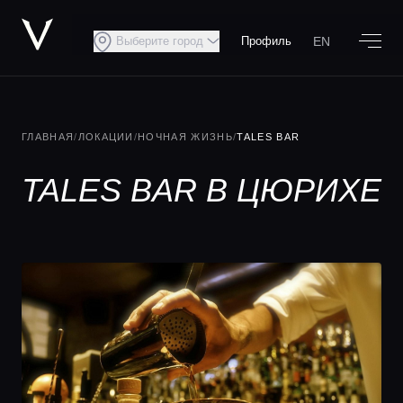
EN
Выберите город
Профиль
ГЛАВНАЯ
/
ЛОКАЦИИ
/
НОЧНАЯ ЖИЗНЬ
/
TALES BAR
TALES BAR В ЦЮРИХЕ