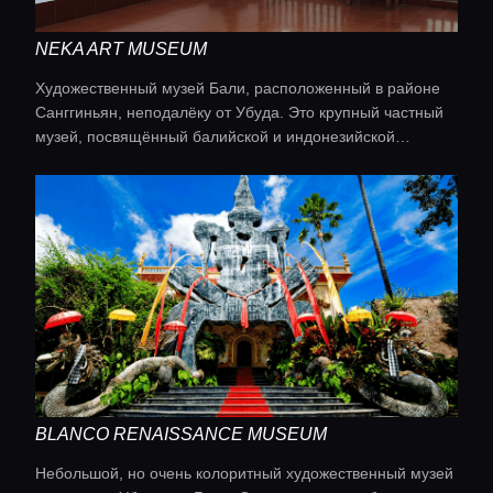
NEKA ART MUSEUM
Художественный музей Бали, расположенный в районе
Санггиньян, неподалёку от Убуда. Это крупный частный
музей, посвящённый балийской и индонезийской
живописи, включая работы местных и иностранных
художников‑экспатов.
BLANCO RENAISSANCE MUSEUM
Небольшой, но очень колоритный художественный музей