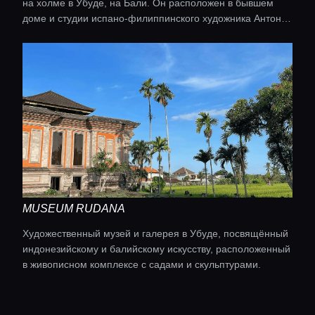
на холме в Убуде, на Бали. Он расположен в бывшем
доме и студии испано‑филиппинского художника Антонио
Бланко.
MUSEUM RUDANA
Художественный музей и галерея в Убуде, посвящённый
индонезийскому и балийскому искусству, расположенный
в живописном комплексе с садами и скульптурами.