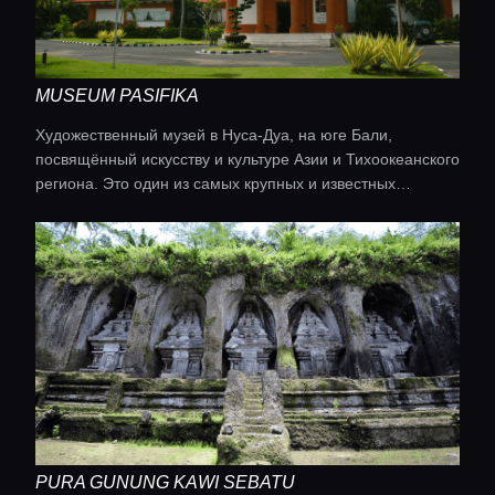
MUSEUM PASIFIKA
Художественный музей в Нуса‑Дуа, на юге Бали,
посвящённый искусству и культуре Азии и Тихоокеанского
региона. Это один из самых крупных и известных
арт‑музеев острова, часто рекомендуется как спокойная
альтернатива пляжному отдыху.
PURA GUNUNG KAWI SEBATU