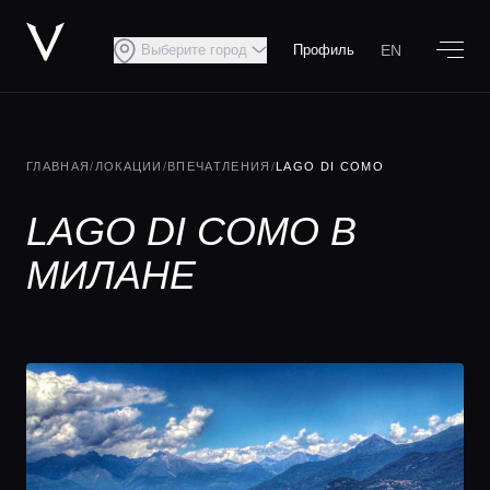
EN
Выберите город
Профиль
ГЛАВНАЯ
/
ЛОКАЦИИ
/
ВПЕЧАТЛЕНИЯ
/
LAGO DI COMO
LAGO DI COMO В
МИЛАНЕ