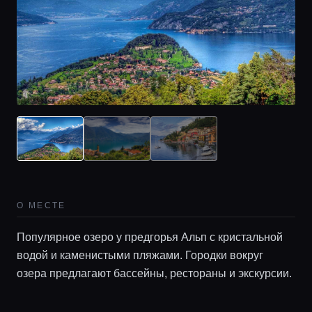
Главная
Локации
О МЕСТЕ
Популярное озеро у предгорья Альп с кристальной
Гиды
водой и каменистыми пляжами. Городки вокруг
озера предлагают бассейны, рестораны и экскурсии.
Консьерж сервис