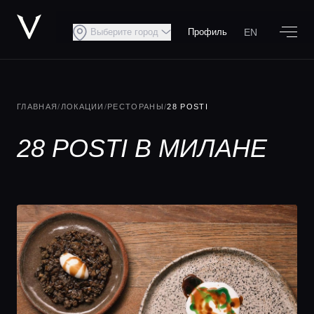
EN
Выберите город
Профиль
ГЛАВНАЯ
/
ЛОКАЦИИ
/
РЕСТОРАНЫ
/
28 POSTI
28 POSTI В МИЛАНЕ