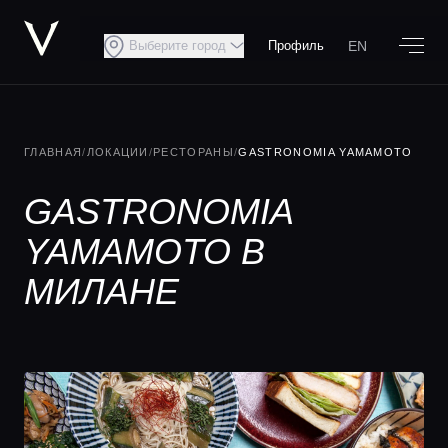
EN
Выберите город
Профиль
ГЛАВНАЯ
/
ЛОКАЦИИ
/
РЕСТОРАНЫ
/
GASTRONOMIA YAMAMOTO
GASTRONOMIA
YAMAMOTO В
МИЛАНЕ