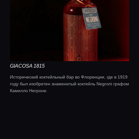
GIACOSA 1815
Исторический коктейльный бар во Флоренции, где в 1919
году был изобретен знаменитый коктейль Negroni графом
Камилло Негрони.