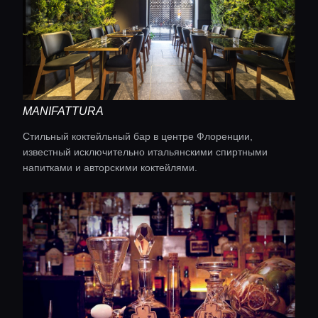
Консьерж сервис
Lifestyle журнал
MANIFATTURA
Стильный коктейльный бар в центре Флоренции,
известный исключительно итальянскими спиртными
напитками и авторскими коктейлями.