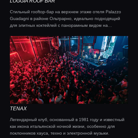
LOGGIA ROOF BAR
Стильный rooftop-бар на верхнем этаже отеля Palazzo
Guadagni в районе Ольтрарно, идеально подходящий
для элитных коктейлей с панорамным видом на
Флоренцию.
TENAX
Легендарный клуб, основанный в 1981 году и известный
как икона итальянской ночной жизни, особенно для
поклонников хауса, техно и электронной музыки.