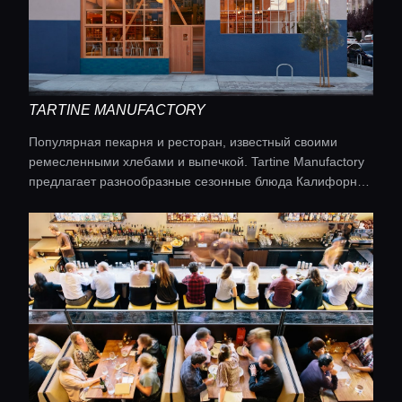
TARTINE MANUFACTORY
Популярная пекарня и ресторан, известный своими
ремесленными хлебами и выпечкой. Tartine Manufactory
предлагает разнообразные сезонные блюда Калифорнии
в светлом открытом пространстве. Кухня:
калифорнийская