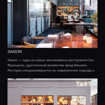
SAISON
Saison — один из самых эксклюзивных ресторанов Сан-
Франциско, удостоенный множества звезд Мишлен.
Ресторан специализируется на современном подходе к
приготовлению пищи на огне, с сезонным и
минималистичным меню. Кухня: современная
американская