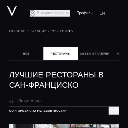
EN
Выберите город
Профиль
ГЛАВНАЯ
/
ЛОКАЦИИ
/
РЕСТОРАНЫ
ВСЕ
РЕСТОРАНЫ
МУЗЕИ И ГАЛЕРЕИ
НОЧНА
ЛУЧШИЕ РЕСТОРАНЫ В
САН-ФРАНЦИСКО
СОРТИРОВКА:
ПО РЕЛЕВАНТНОСТИ