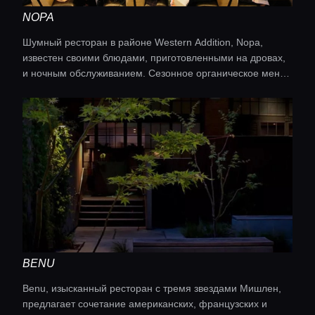
NOPA
Шумный ресторан в районе Western Addition, Nopa,
известен своими блюдами, приготовленными на дровах,
и ночным обслуживанием. Сезонное органическое меню
фокусируется на деревенской калифорнийской кухне с
акцентом на местные ингредиенты. Кухня:
калифорнийская
BENU
Benu, изысканный ресторан с тремя звездами Мишлен,
предлагает сочетание американских, французских и