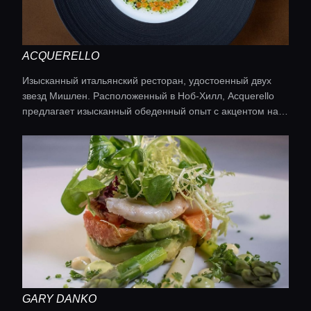
ACQUERELLO
Изысканный итальянский ресторан, удостоенный двух
звезд Мишлен. Расположенный в Ноб-Хилл, Acquerello
предлагает изысканный обеденный опыт с акцентом на
классические итальянские блюда, переосмысленные в
современном ключе. Кухня: итальянская
GARY DANKO